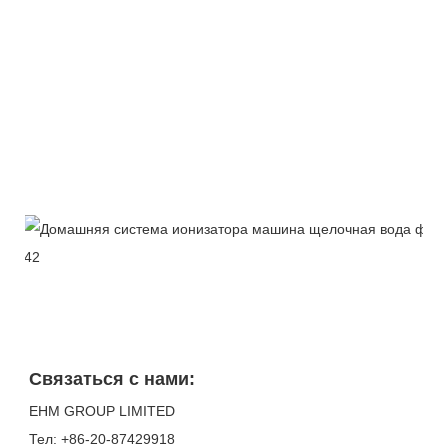
Связаться с нами:
EHM GROUP LIMITED
Тел: +86-20-87429918