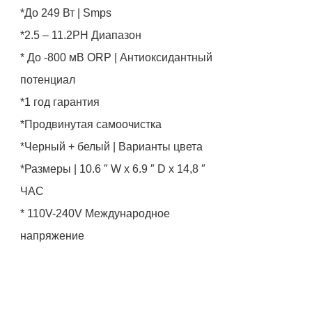
*До 249 Вт | Smps
*2.5 – 11.2PH Диапазон
* До -800 мВ ORP | Антиоксидантный
потенциал
*1 год гарантия
*Продвинутая самоочистка
*Черный + белый | Варианты цвета
*Размеры | 10.6 ″ W x 6.9 ″ D x 14,8 ″
ЧАС
* 110V-240V Международное
напряжение