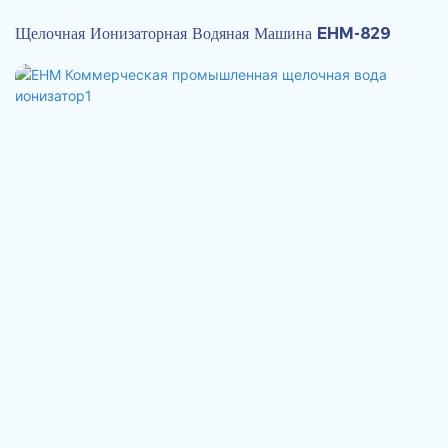
Щелочная Ионизаторная Водяная Машина EHM-829