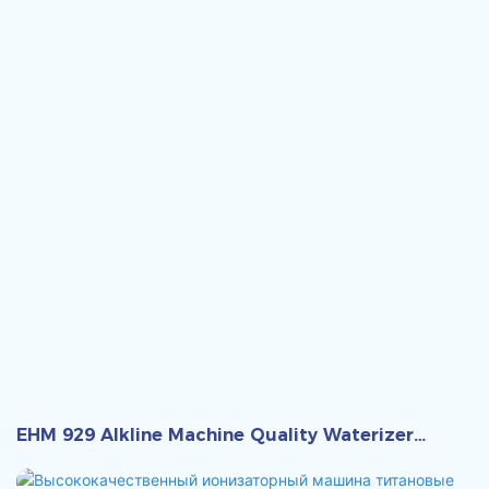
EHM 929 Alkline Machine Quality Waterizer
Ionizer.