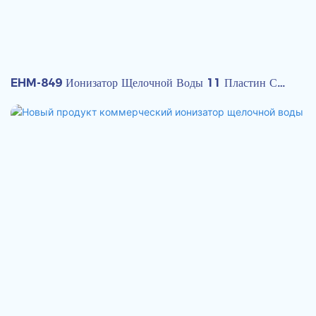
EHM-849 Ионизатор Щелочной Воды 11 Пластин С
Внутренними Водными Фильтрами Alcalina