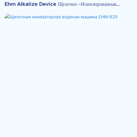
Ehm Alkalize Device Щелочно -ионизированная
Водная Машина1