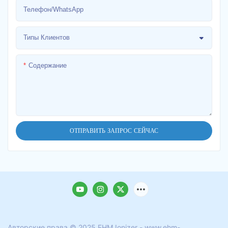
Телефон/WhatsApp
Типы Клиентов
Содержание
ОТПРАВИТЬ ЗАПРОС СЕЙЧАС
Авторские права © 2025 EHM Ionizer - www.ehm-