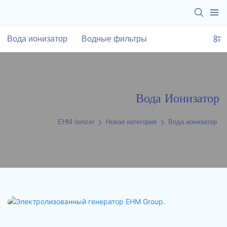
Вода ионизатор
Водные фильтры
Вода Ионизатор
EHM Ionizer
Новая категория
Вода ионизатор